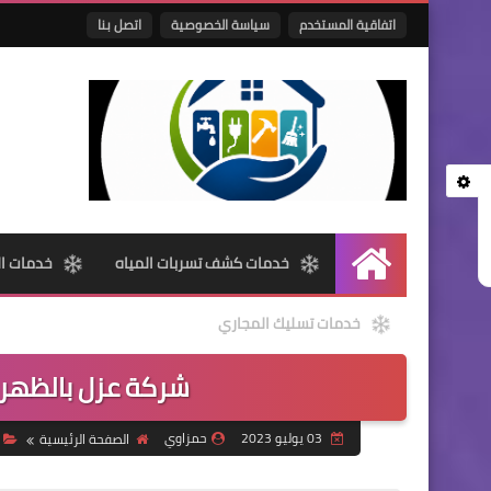
اتفاقية المستخدم
سياسة الخصوصية
اتصل بنا
خدمات كشف تسربات المياه
خدمات ال
الرئيسية
خدمات تسليك المجاري
شركة عزل بالظهران🌴0531514007 ا
03 يوليو 2023
حمزاوي
الصفحة الرئيسية