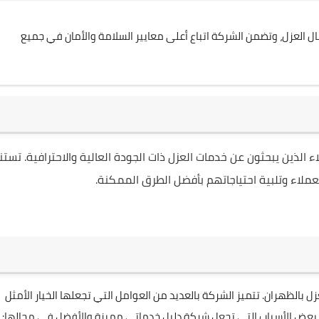
 العزل، وتضمن الشركة اتباع أعلى معايير السلامة والأمان في جميع
اء الذين يبحثون عن خدمات العزل ذات الجودة العالية والاحترافية. تستن
لاء وتلبية احتياجاتهم بأفضل الطرق الممكنة.
بالظهران. تتميز الشركة بالعديد من العوامل التي تجعلها الخيار الأمثل
ليك بعض الأسباب التي تجعل شركة دليل خدماتي مميزة والأفضل في مجالها: