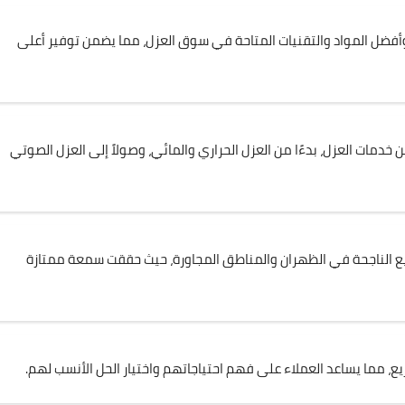
ضل المواد والتقنيات المتاحة في سوق العزل، مما يضمن توفير أعلى
مات العزل، بدءًا من العزل الحراري والمائي، وصولاً إلى العزل الصوتي
يع الناجحة في الظهران والمناطق المجاورة، حيث حققت سمعة ممتازة
يع، مما يساعد العملاء على فهم احتياجاتهم واختيار الحل الأنسب لهم.