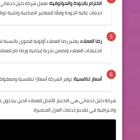
الالتزام بالجودة والموثوقية:
تعمل شركة دليل خدماتي ب
خدمات عالية الجودة وفقًا للمعايير الصناعية وتلبية توق
رضا العملاء:
يعتبر رضا العملاء أولوية قصوى بالنسبة 
لاحتياجات العملاء وتضمن تجربة إيجابية ورضا تام للعملاء
أسعار تنافسية:
توفر الشركة أسعارًا تنافسية ومعقولة
شركة دليل خدماتي هي الاختيار الأمثل للعملاء الذين يبحثون 
واحترافية في تقديم خدمات العزل المتميزة.