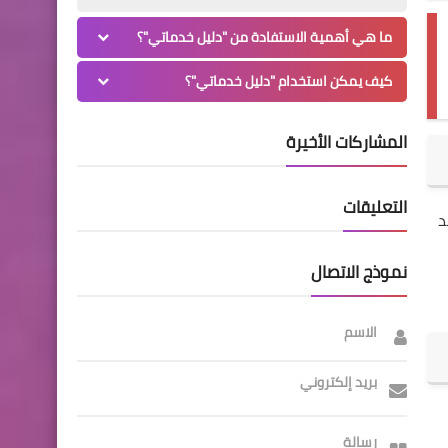
ما هي أهمية الاستفادة من "دليل خدماتي"؟
كيف يمكن استخدام "دليل خدماتي"؟
المشاركات الأخيرة
التعليقات
د
نموذج الاتصال
الاسم
بريد إلكتروني
رسالة