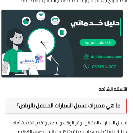
الإضرار بأي جزء من سيارتك. خدمة آمنة، احترافية ومتكاملة.
الأسئلة الشائعة
ما هي مميزات غسيل السيارات المتنقل بالرياض؟
غسيل السيارات المتنقل يوفر الوقت والجهد، ويُقدم الخدمة أمام
منزلك باستخدام معدات حديثة وتنظيف بالبخار يضمن التعقيم