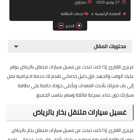
27 يونيو 2025
حمزاوي
خدمات الصيانه
الصفحة الرئيسية
خدمات النظافة
خدمات المسابح
الحجم
خدمات نقل الأثاث
محتويات المقال
خدمات تسليك المجاري
عزيزي القارئ، إذا كنت تبحث عن غسيل سيارات متنقل بالرياض يوفر
عليك الوقت والجهد، فإن دليل خدماتي تقدم لك خدمة احترافية تصل
إلى باب منزلك بأحدث المعدات وبأعلى جودة. حافظ على نظافة
سيارتك دون عناء، بسرعة فائقة وسعر يناسب الجميع.
غسيل سيارات متنقل بخار بالرياض
عزيزي القارئ، إذا كنت تبحث عن غسيل سيارات متنقل بخار بالرياض
يوفر النظافة العميقة ويعقم سيارتك بأمان، فإن دليل خدماتي تقدم