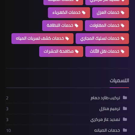
خدمات العزل
خدمات الكهرباء
خدمات المقاولات
خدمات النظافة
خدمات تسليك المجاري
خدمات كشف تسربات المياه
خدمات نقل الأثاث
مكافحة الحشرات
التسميات
تركيب طارد حمام
2
ترميم منازل
3
تمديد غاز مركزي
3
خدمات الصيانه
10