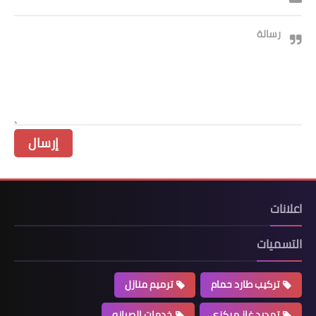
رسالة
اعلانات
التسميات
تركيب طارد حمام
ترميم منازل
تمديد غاز مركزي
خدمات الصيانه