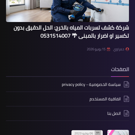
شركة كشف تسربات المياه بالخرج: الحل الدقيق بدون
تكسير او اضرار بالمبنى 🌴 0531514007
حمزاوي
15 يونيو 2026
الصفحات
سياسة الخصوصية - privacy policy
اتفاقية المستخدم
اتصل بنا
06 يوليو 2023