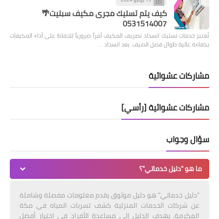
كيف يتم تسليك مجرى مكيف سبليت🌴
0531514007
تُعتبر خدمات تسليك انسداد تصريف المكيف أمراً ضرورياً للحفاظ على أداء المكيفات
بكفاءة عالية طوال فصل الصيف. يعد انسداد …
مشاركات عشوائية
مشاركات عشوائية [رأسي]
سؤال وجواب
ما هو "دليل خدماتي"؟
"دليل خدماتي" هو دليل موثوق يقدم معلومات مفصلة وشاملة
عن شركات الخدمات المنزلية كشف تسربات المياه في مكة
المكرمة. يهدف الدليل إلى مساعدة الأفراد في اختيار أفضل