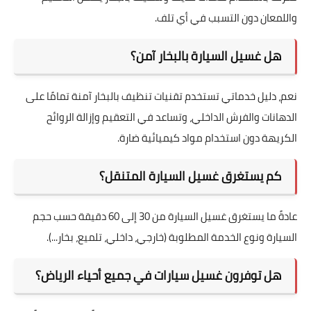
واللمعان دون التسبب في أي تلف.
هل غسيل السيارة بالبخار آمن؟
نعم، دليل خدماتي تستخدم تقنيات تنظيف بالبخار آمنة تمامًا على
الدهانات والفرش الداخلي، وتساعد في التعقيم وإزالة الروائح
الكريهة دون استخدام مواد كيميائية ضارة.
كم يستغرق غسيل السيارة المتنقل؟
عادةً ما يستغرق غسيل السيارة من 30 إلى 60 دقيقة حسب حجم
السيارة ونوع الخدمة المطلوبة (خارجي، داخلي، تلميع، بخار...).
هل توفرون غسيل سيارات في جميع أحياء الرياض؟