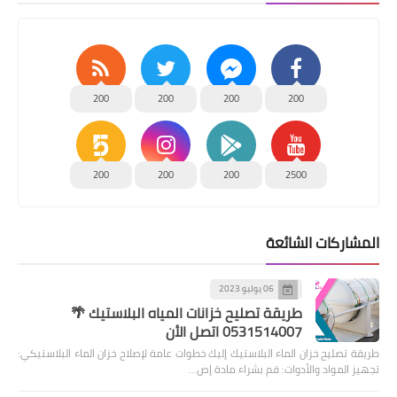
200
200
200
200
200
200
200
2500
المشاركات الشائعة
06 يوليو 2023
طريقة تصليح خزانات المياه البلاستيك 🌴
0531514007 اتصل الأن
طريقة تصليح خزان الماء البلاستيك إليك خطوات عامة لإصلاح خزان الماء البلاستيكي:
تجهيز المواد والأدوات: قم بشراء مادة إص…