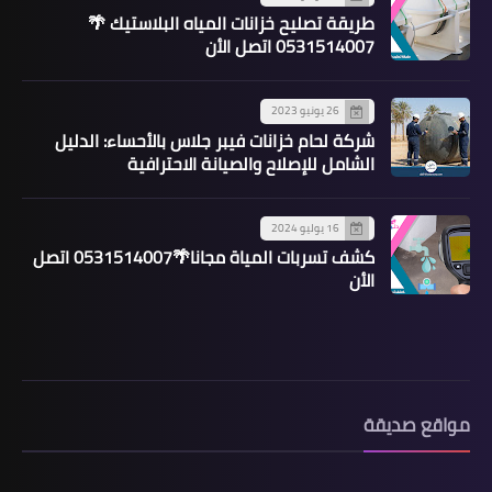
طريقة تصليح خزانات المياه البلاستيك 🌴
0531514007 اتصل الأن
26 يونيو 2023
شركة لحام خزانات فيبر جلاس بالأحساء: الدليل
الشامل للإصلاح والصيانة الاحترافية
16 يوليو 2024
كشف تسربات المياة مجانا🌴0531514007 اتصل
الأن
مواقع صديقة