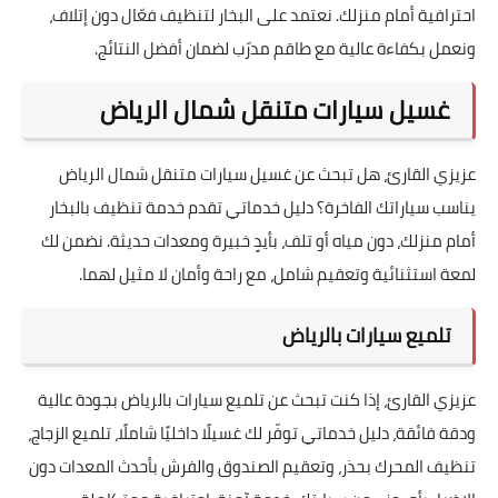
احترافية أمام منزلك. نعتمد على البخار لتنظيف فعّال دون إتلاف،
ونعمل بكفاءة عالية مع طاقم مدرّب لضمان أفضل النتائج.
غسيل سيارات متنقل شمال الرياض
عزيزي القارئ، هل تبحث عن غسيل سيارات متنقل شمال الرياض
يناسب سياراتك الفاخرة؟ دليل خدماتي تقدم خدمة تنظيف بالبخار
أمام منزلك، دون مياه أو تلف، بأيدٍ خبيرة ومعدات حديثة. نضمن لك
لمعة استثنائية وتعقيم شامل، مع راحة وأمان لا مثيل لهما.
تلميع سيارات بالرياض
عزيزي القارئ، إذا كنت تبحث عن تلميع سيارات بالرياض بجودة عالية
ودقة فائقة، دليل خدماتي توفّر لك غسيلًا داخليًا شاملًا، تلميع الزجاج،
تنظيف المحرك بحذر، وتعقيم الصندوق والفرش بأحدث المعدات دون